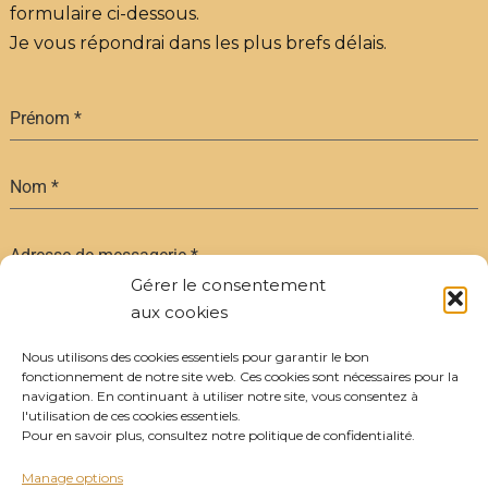
formulaire ci-dessous.
Je vous répondrai dans les plus brefs délais.
Prénom
*
Nom
*
Adresse de messagerie
*
Gérer le consentement
aux cookies
Message
Nous utilisons des cookies essentiels pour garantir le bon
fonctionnement de notre site web. Ces cookies sont nécessaires pour la
navigation. En continuant à utiliser notre site, vous consentez à
l'utilisation de ces cookies essentiels.
Pour en savoir plus, consultez notre politique de confidentialité.
0 / 180
Manage options
Envoyer le message