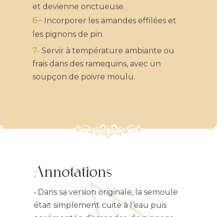
et devienne onctueuse.
Nous ne spammons
pas ! Consultez notre
6
–
Incorporer les amandes effilées et
politique de
les pignons de pin.
confidentialité
pour
plus d’informations.
7-
Servir à température ambiante ou
frais dans des ramequins, avec un
soupçon de poivre moulu.
Annotations
• Dans sa version originale, la semoule
était simplement cuite à l’eau puis