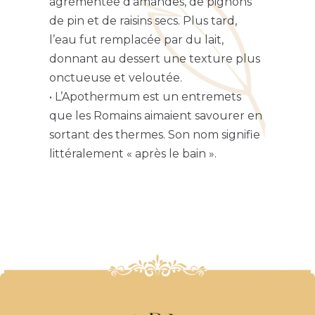
agrémentée d’amandes, de pignons
de pin et de raisins secs. Plus tard,
l’eau fut remplacée par du lait,
donnant au dessert une texture plus
onctueuse et veloutée.
• L’Apothermum est un entremets
que les Romains aimaient savourer en
sortant des thermes. Son nom signifie
littéralement « après le bain ».