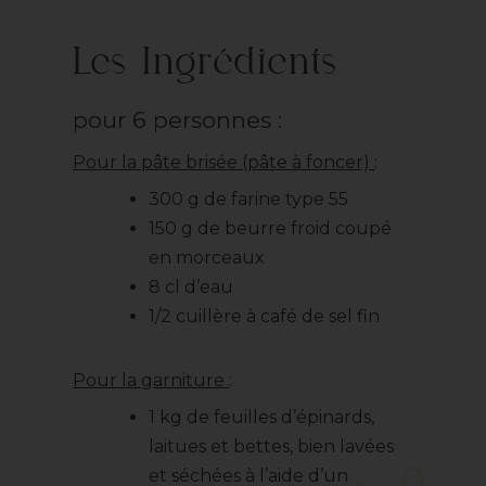
Les Ingrédients
pour 6 personnes :
Pour la pâte brisée (pâte à foncer)
:
300 g de farine type 55
150 g de beurre froid coupé
en morceaux
8 cl d’eau
1/2 cuillère à café de sel fin
Pour la garniture
:
1 kg de feuilles d’épinards,
laitues et bettes, bien lavées
et séchées à l’aide d’un