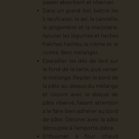
papier absorbant et réserver.
Dans un grand bol, battre les
5 œufs avec le sel, la cannelle,
le gingembre et la marjolaine.
Ajouter les légumes et herbes
fraîches hachés, la crème et le
comté. Bien mélanger.
Éparpiller les dés de lard sur
le fond de la tarte, puis verser
le mélange. Replier le bord de
la pâte au-dessus du mélange
et couvrir avec le disque de
pâte réservé, faisant attention
à le faire bien adhérer au bord
de pâte. Décorer avec la pâte
découpée à l’emporte-pièce.
Enfourner à four chaud