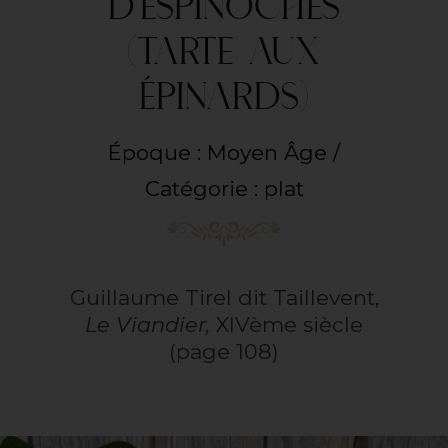
D’ESPINOCHES
(TARTE AUX
ÉPINARDS)
Époque : Moyen Âge /
Catégorie : plat
Guillaume Tirel dit Taillevent
,
Le Viandier,
XIVème siècle
(page 108)