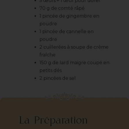
5 œufs + 1 œuf pour dorer
70 g de comté râpé
1 pincée de gingembre en
poudre
1 pincée de cannelle en
poudre
2 cuillerées à soupe de crème
fraîche
150 g de lard maigre coupé en
petits dés
2 pincées de sel
La Préparation