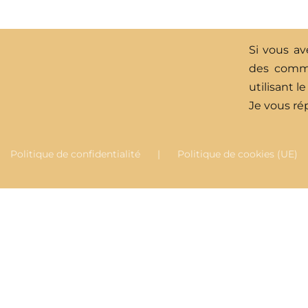
Si vous av
des comme
utilisant l
Je vous rép
Politique de confidentialité
Politique de cookies (UE)