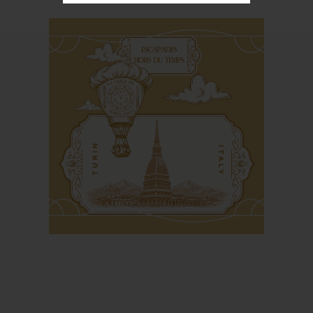
Les Grands Buffets à
Narbonne