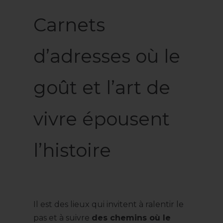
C
arnets
d’adresses où le
goût et l’art de
vivre épousent
l’histoire
Il est des lieux qui invitent à ralentir le
pas et à suivre
des chemins où le