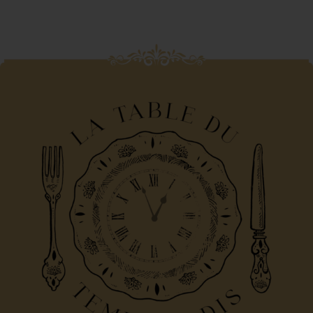
Turin, à la table du
temps retrouvé