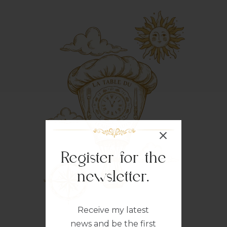
Register for the
newsletter.
Receive my latest
news and be the first