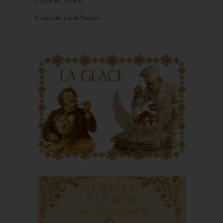
Gourmet library
Characters and flavors
La glace : de l’Antiquité
à la Belle Époque,