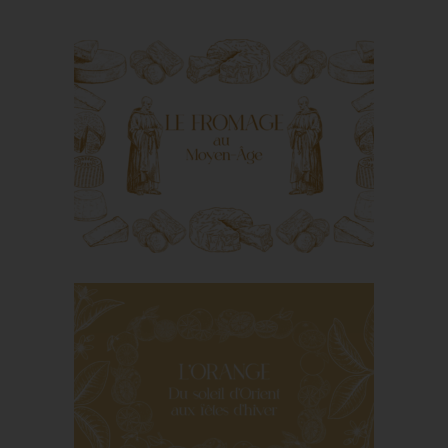
histoire
A table avec les
grands personnages
de l’histoire
Le fromage au Moyen
Âge