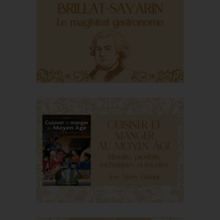
Les courges, d’un
monde à l’autre
Brillat-Savarin, le
magistrat gastronome