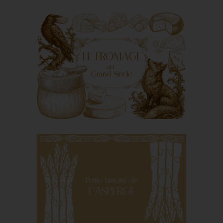
Le service à la
française
Le fromage au Grand
Siècle