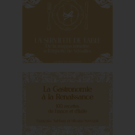
Cuisiner et manger au
Moyen Âge de Josy
Marty-Dufaut
La serviette de table