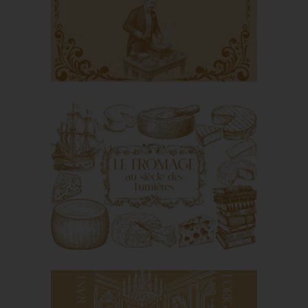
l’épopée d’un dessert
d’exception
Le service à la russe