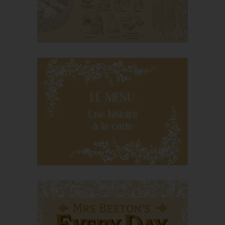
Bread in ancient Rome
The menu, a modern