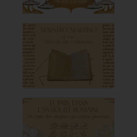
Le verre : du feu à la
table
Maestro Martino et
son Libro de arte
coquinaria