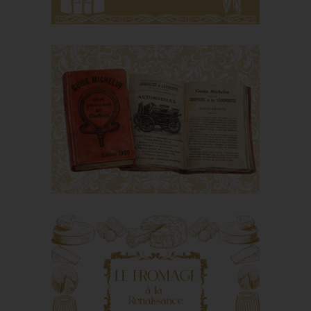
La petite histoire de
l’asperge
Le Guide Michelin :
histoire d’une autorité
gastronomique