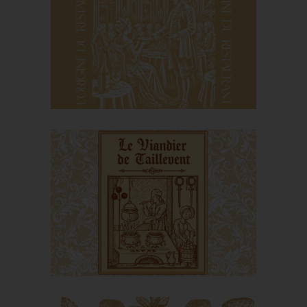
Le fromage au siècle
des Lumières
L’origine du restaurant