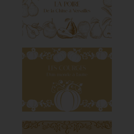
fromage des Gaulois
La poire – De la Chine
à Versailles