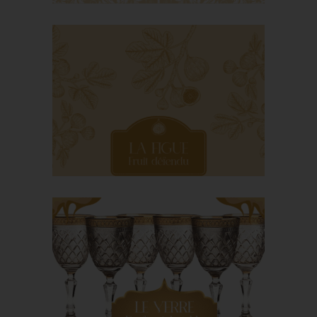
La Gastronomie à la
Renaissance
La figue, fruit défendu