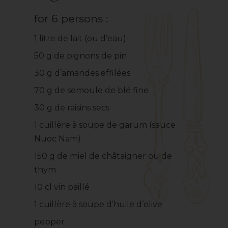
for 6 persons :
1 litre de lait (ou d’eau)
50 g de pignons de pin
30 g d’amandes effilées
70 g de semoule de blé fine
30 g de raisins secs
1 cuillère à soupe de garum (sauce
Nuoc Nam)
150 g de miel de châtaigner ou de
thym
10 cl vin paillé
1 cuillère à soupe d’huile d’olive
pepper