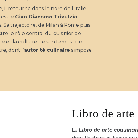
e, il retourne dans le nord de l’Italie,
rès de
G
ian Giacomo Trivulzio
,
. Sa trajectoire, de Milan à Rome puis
tre le rôle central du cuisinier de
ue et la culture de son temps : un
e, dont l’
autorité culinaire
s’impose
Libro de arte
Le
Libro de arte coquinar