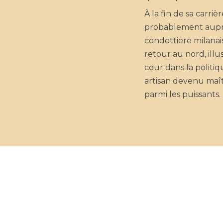
À la fin de sa carrièr
probablement aup
condottiere milanais
retour au nord, illus
cour dans la politiq
artisan devenu maîtr
parmi les puissants.