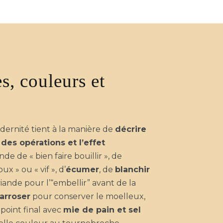
s, couleurs et
dernité tient à la manière de
décrire
 des opérations et l’effet
nde de « bien faire bouillir », de
ux » ou « vif », d’
écumer
, de
blanchir
ande pour l’“embellir” avant de la
arroser
pour conserver le moelleux,
ppoint final avec
mie de pain et sel