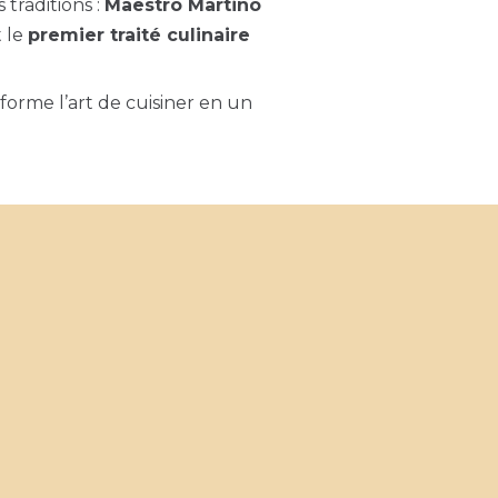
 traditions :
Maestro Martino
t le
premier traité culinaire
sforme l’art de cuisiner en un