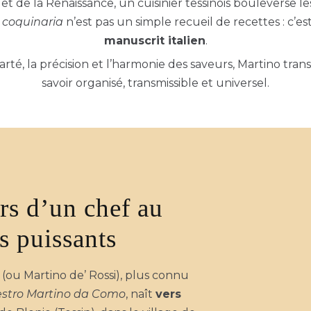
 de la Renaissance, un cuisinier tessinois bouleverse les
e coquinaria
n’est pas un simple recueil de recettes : c’es
manuscrit italien
.
arté, la précision et l’harmonie des saveurs, Martino tran
savoir organisé, transmissible et universel.
rs d’un chef au
s puissants
(ou Martino de’ Rossi), plus connu
stro Martino da Como
, naît
vers