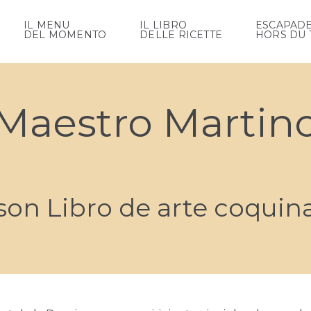
IL MENU
IL LIBRO
ESCAPAD
DEL MOMENTO
DELLE RICETTE
HORS DU 
Maestro Martin
son Libro de arte coquin