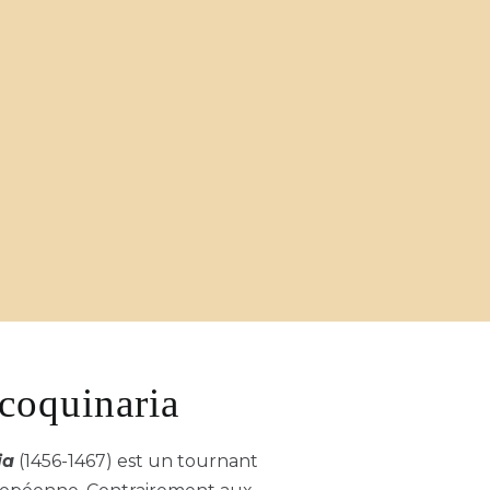
 coquinaria
ia
(1456-1467) est un tournant