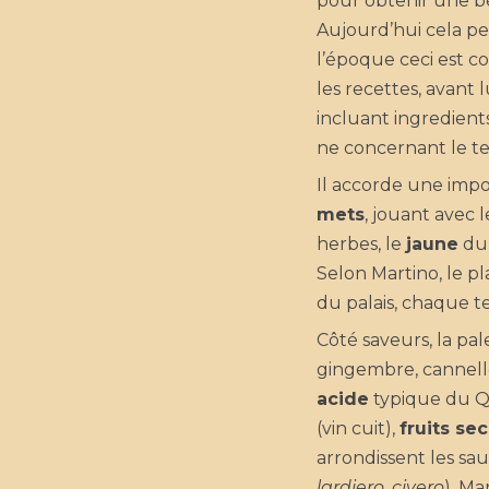
pour obtenir une b
Aujourd’hui cela p
l’époque ceci est 
les recettes, avant 
incluant ingredient
ne concernant le t
Il accorde une impo
mets
, jouant avec 
herbes, le
jaune
du 
Selon Martino, le pl
du palais, chaque t
Côté saveurs, la pal
gingembre, cannelle,
acide
typique du Q
(vin cuit),
fruits sec
arrondissent les sau
lardiero
,
civero
). Ma