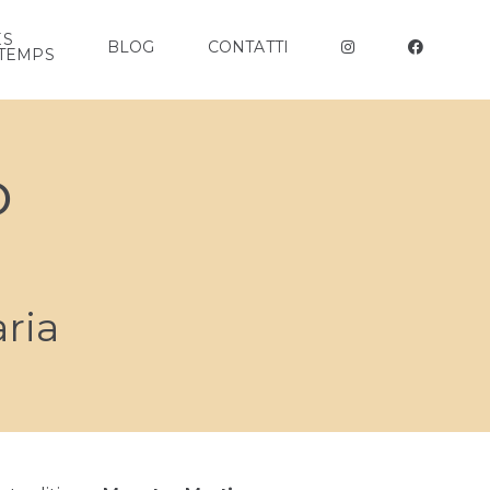
ES
BLOG
CONTATTI
TEMPS
o
aria