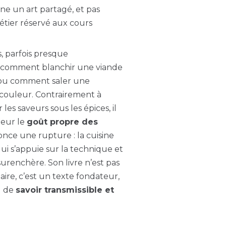
ine un art partagé, et pas
tier réservé aux cours
s, parfois presque
ue comment blanchir une viande
, ou comment saler une
a couleur. Contrairement à
les saveurs sous les épices, il
leur le
goût propre des
once une rupture : la cuisine
qui s’appuie sur la technique et
surenchère. Son livre n’est pas
aire, c’est un texte fondateur,
g de
savoir transmissible et