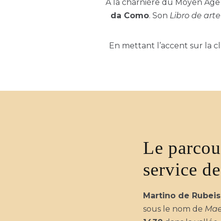
À la charnière du Moyen Âge et
da Como
. Son
Libro de art
En mettant l’accent sur la cl
Le parcou
service de
Martino de Rubeis
sous le nom de
Mae