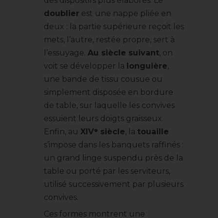
des dispositifs plus élaborés. Le
doublier
est une nappe pliée en
deux : la partie supérieure reçoit les
mets, l’autre, restée propre, sert à
l’essuyage.
Au siècle suivant
, on
voit se développer la
longuière
,
une bande de tissu cousue ou
simplement disposée en bordure
de table, sur laquelle les convives
essuient leurs doigts graisseux.
Enfin, au
XIVᵉ siècle
, la
touaille
s’impose dans les banquets raffinés :
un grand linge suspendu près de la
table ou porté par les serviteurs,
utilisé successivement par plusieurs
convives.
Ces formes montrent une