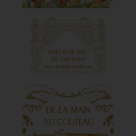
Douceurs de Pâques
Guillaume Tirel, dit
Taillevent