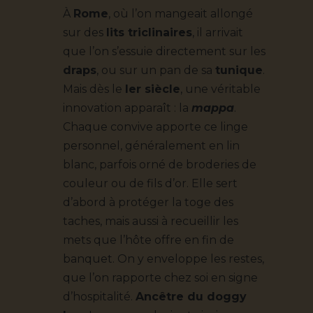
À
Rome
, où l’on mangeait allongé
sur des
lits triclinaires
, il arrivait
que l’on s’essuie directement sur les
draps
, ou sur un pan de sa
tunique
.
Mais dès le
Ier siècle
, une véritable
innovation apparaît : la
mappa
.
Chaque convive apporte ce linge
personnel, généralement en lin
blanc, parfois orné de broderies de
couleur ou de fils d’or. Elle sert
d’abord à protéger la toge des
taches, mais aussi à recueillir les
mets que l’hôte offre en fin de
banquet. On y enveloppe les restes,
que l’on rapporte chez soi en signe
d’hospitalité.
Ancêtre du doggy