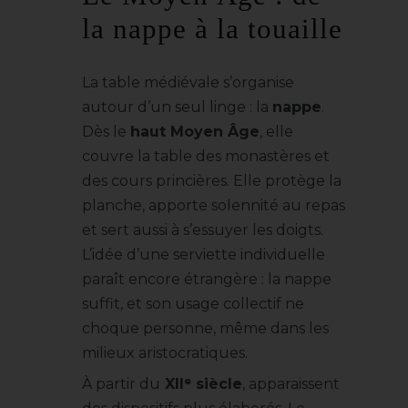
la nappe à la touaille
La table médiévale s’organise
autour d’un seul linge : la
nappe
.
Dès le
haut Moyen Âge
, elle
couvre la table des monastères et
des cours princières. Elle protège la
planche, apporte solennité au repas
et sert aussi à s’essuyer les doigts.
L’idée d’une serviette individuelle
paraît encore étrangère : la nappe
suffit, et son usage collectif ne
choque personne, même dans les
milieux aristocratiques.
À partir du
XIIᵉ siècle
, apparaissent