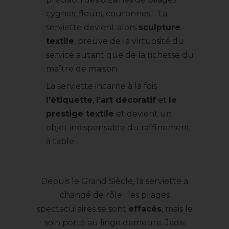
cygnes, fleurs, couronnes… La
serviette devient alors
sculpture
textile
, preuve de la virtuosité du
service autant que de la richesse du
maître de maison.
La serviette incarne à la fois
l’étiquette
,
l’art décoratif
et
le
prestige textile
et devient un
objet indispensable du raffinement
à table.
Depuis le Grand Siècle, la serviette a
changé de rôle : les pliages
spectaculaires se sont
effacés
, mais le
soin porté au linge demeure. Jadis