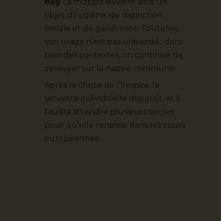
bag
La
mappa
devient ainsi un
objet d’hygiène, de distinction
sociale et de générosité. Toutefois,
son usage n’est pas universel : dans
bien des contextes, on continue de
s’essuyer sur la nappe commune.
Après la chute de l’Empire, la
serviette individuelle disparaît, et il
faudra attendre plusieurs siècles
pour qu’elle renaisse dans les cours
européennes.