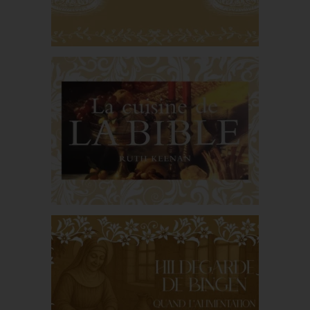
Aux origines du
service : quand les
gestes s’organisent
La cuisine de la Bible
de Ruth Keenan