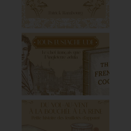
l’itinéraire tumultueux
d’un geste raffiné
Histoire de la cuisine et
de la gastronomie
françaises
Louis Eustache Ude, le