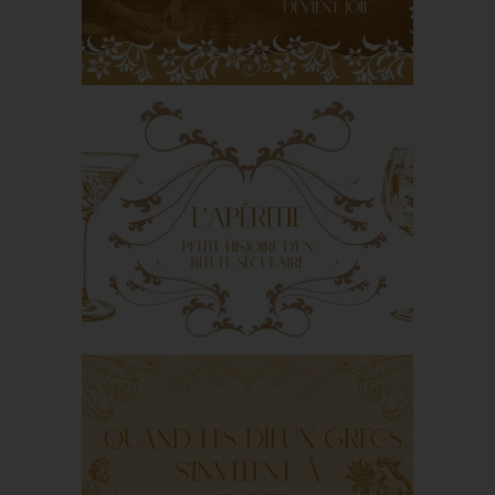
Sainte Hildegarde de
Bingen : quand
l’alimentation devient
joie
L’apéritif : petite
histoire d’un rituel