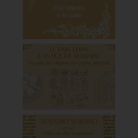
Cookery and
Housekeeping
Le menu, une
invention moderne