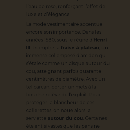
l’eau de rose, renforçant l’effet de
luxe et d’élégance.
La mode vestimentaire accentue
encore son importance. Dans les
années 1580, sous le règne d’
Henri
III
, triomphe la
fraise à plateau
, un
immense col empesé d’amidon qui
s’étale comme un disque autour du
cou, atteignant parfois quarante
centimètres de diamètre. Avec un
tel carcan, porter un mets à la
bouche relève de l’exploit. Pour
protéger la blancheur de ces
collerettes, on noue alors la
serviette
autour du cou
. Certaines
étaient si vastes que les pans ne