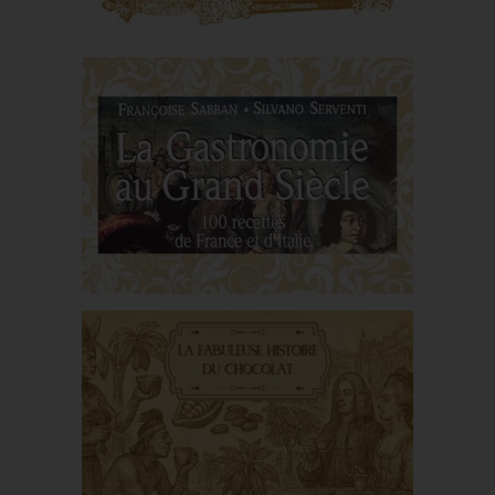
De la main au couteau :
l’aube du repas
La gastronomie au
Grand Siècle : Voyage
au cœur des saveurs
sous le règne de Louis