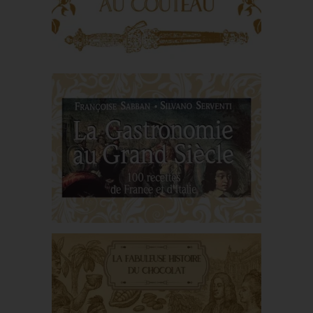
Taillevent
De la main au couteau :
l’aube du repas
La gastronomie au
Grand Siècle : Voyage
au cœur des saveurs