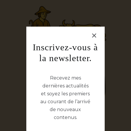
Inscrivez-vous à
la newsletter.
Recevez mes
dernières actualités
et soyez les premiers
au courant de l’arrivé
de nouveaux
contenus.