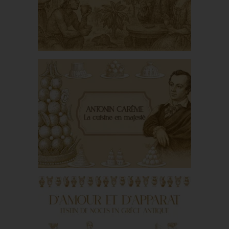
sous le règne de Louis
XIV
Du kakaw au chocolat
Antonin Carême, ou la