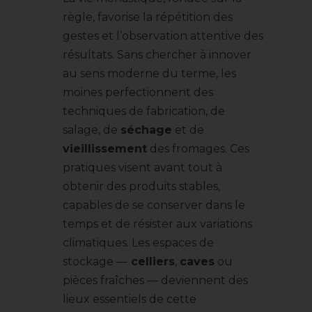
règle, favorise la répétition des
gestes et l’observation attentive des
résultats. Sans chercher à innover
au sens moderne du terme, les
moines perfectionnent des
techniques de fabrication, de
salage, de
séchage
et de
vieillissement
des fromages. Ces
pratiques visent avant tout à
obtenir des produits stables,
capables de se conserver dans le
temps et de résister aux variations
climatiques. Les espaces de
stockage —
celliers
,
caves
ou
pièces fraîches — deviennent des
lieux essentiels de cette