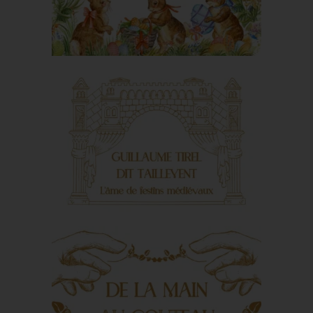
Douceurs de Pâques
Guillaume Tirel, dit