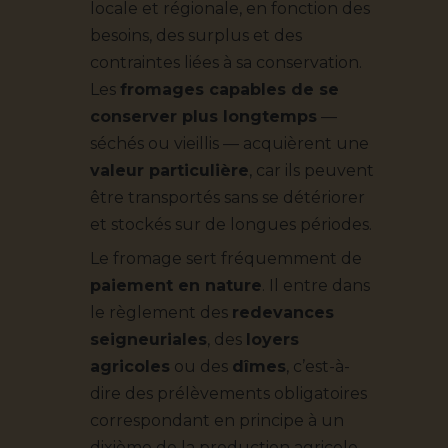
locale et régionale, en fonction des
besoins, des surplus et des
contraintes liées à sa conservation.
Les
fromages capables de se
conserver plus longtemps
—
séchés ou vieillis — acquièrent une
valeur particulière
, car ils peuvent
être transportés sans se détériorer
et stockés sur de longues périodes.
Le fromage sert fréquemment de
paiement en nature
. Il entre dans
le règlement des
redevances
seigneuriales
, des
loyers
agricoles
ou des
dîmes
, c’est-à-
dire des prélèvements obligatoires
correspondant en principe à un
dixième de la production agricole,