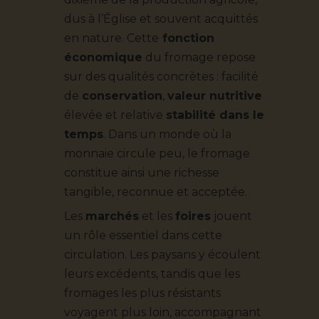
dus à l’Église et souvent acquittés
en nature. Cette
fonction
économique
du fromage repose
sur des qualités concrètes : facilité
de
conservation
,
valeur nutritive
élevée et relative
stabilité dans le
temps
. Dans un monde où la
monnaie circule peu, le fromage
constitue ainsi une richesse
tangible, reconnue et acceptée.
Les
marchés
et les
foires
jouent
un rôle essentiel dans cette
circulation. Les paysans y écoulent
leurs excédents, tandis que les
fromages les plus résistants
voyagent plus loin, accompagnant