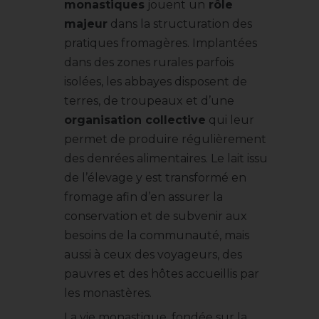
monastiques
jouent un
rôle
majeur
dans la structuration des
pratiques fromagères. Implantées
dans des zones rurales parfois
isolées, les abbayes disposent de
terres, de troupeaux et d’une
organisation collective
qui leur
permet de produire régulièrement
des denrées alimentaires. Le lait issu
de l’élevage y est transformé en
fromage afin d’en assurer la
conservation et de subvenir aux
besoins de la communauté, mais
aussi à ceux des voyageurs, des
pauvres et des hôtes accueillis par
les monastères.
La vie monastique, fondée sur la