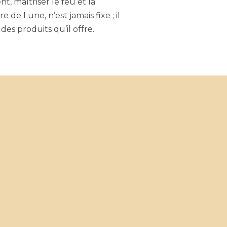
t, maîtriser le feu et la
 de Lune, n’est jamais fixe ; il
des produits qu’il offre.