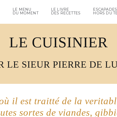
LE MENU
LE LIVRE
ESCAPADE
DU MOMENT
DES RECETTES
HORS DU T
LE CUISINIER
R LE SIEUR PIERRE DE L
où il est traitté de la verit
utes sortes de viandes, gibbie