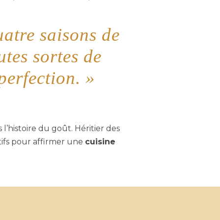
uatre saisons de
utes sortes de
perfection. »
l’histoire du goût. Héritier des
atifs pour affirmer une
cuisine