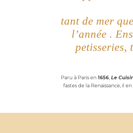
tant de mer que
l’année . Ens
petisseries,
Paru à Paris en
1656
,
Le Cuisi
fastes de la Renaissance, il e