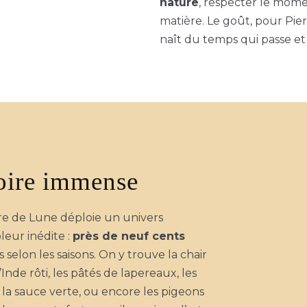
nature
, respecter le momen
matière. Le goût, pour Pierre
naît du temps qui passe et 
oire immense
re de Lune déploie un univers
leur inédite :
près de neuf cents
selon les saisons. On y trouve la chair
nde rôti, les pâtés de lapereaux, les
à la sauce verte, ou encore les pigeons