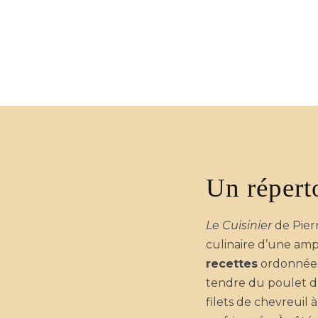
Un répert
Le Cuisinier
de Pier
culinaire d’une amp
recettes
ordonnées 
tendre du poulet d’I
filets de chevreuil 