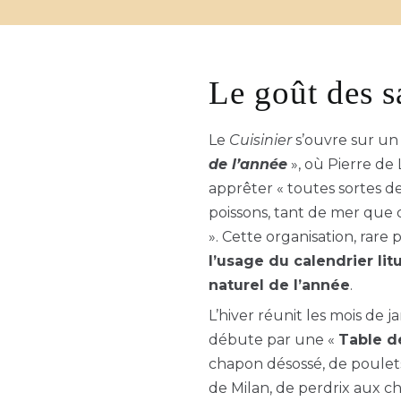
Le goût des s
Le
Cuisinier
s’ouvre sur un
de l’année
», où Pierre d
apprêter « toutes sortes de 
poissons, tant de mer que d
». Cette organisation, rare
l’usage du calendrier lit
naturel de l’année
.
L’hiver réunit les mois de ja
débute par une «
Table d
chapon désossé, de poulets
de Milan, de perdrix aux c