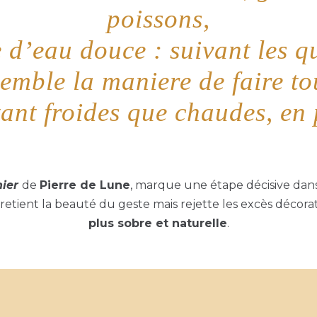
poissons,
 d’eau douce : suivant les q
emble la maniere de faire to
 tant froides que chaudes, en 
nier
de
Pierre de Lune
, marque une étape décisive dans 
n retient la beauté du geste mais rejette les excès décor
plus sobre et naturelle
.