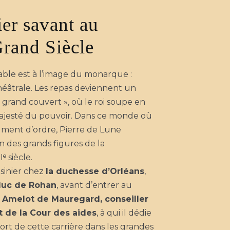
ier savant au
rand Siècle
 table est à l’image du monarque :
théâtrale. Les repas deviennent un
 « grand couvert », où le roi soupe en
majesté du pouvoir. Dans ce monde où
rument d’ordre, Pierre de Lune
 des grands figures de la
 siècle.
isinier chez
la duchesse d’Orléans
,
uc de Rohan
, avant d’entrer au
Amelot de Mauregard, conseiller
t de la Cour des aides
, à qui il dédie
Fort de cette carrière dans les grandes